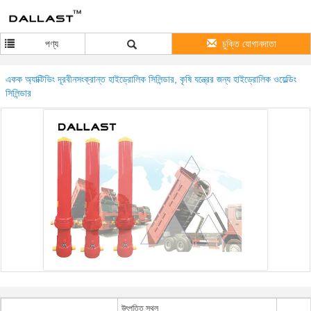
পণ্য
চুক্তি যোগানদাতা
একক অ্যাক্টিভিং দূরবীনসংক্রান্ত হাইড্রোলিক সিলিন্ডার, কৃষি যন্ত্রের জন্য হাইড্রোলিক ওয়েল্ডিং
সিলিন্ডার
উৎপত্তি স্থল