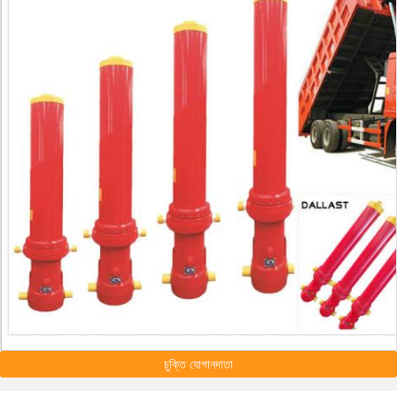
চুক্তি যোগানদাতা