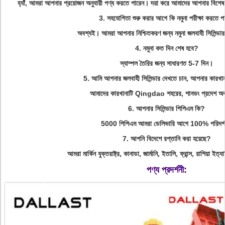
হ্যাঁ, আমরা আপনার প্রয়োজন অনুযায়ী পণ্য করতে পারেন। দয়া করে আমাদের আপনার বিশে
3. সহযোগিতা শুরু করার আগে কি নমুনা পরীক্ষা করতে প
অবশ্যই। আমরা আপনার নিশ্চিতকরণ জন্য নমুনা জলবাহী সিলিন্ডার
4. নমুনা কত দিন শেষ হবে?
স্যাম্পল তৈরির জন্য সাধারণত 5-7 দিন।
5. আমি আপনার জলবাহী সিলিন্ডার দেখতে চান, আপনার কারখা
আমাদের কারখানাটি Qingdao শহরের, শানডং প্রদেশ অ
6. আপনার সিলিন্ডার পিপিএম কি?
5000 পিপিএম আমরা ডেলিভারি আগে 100% পরিদর্
7. আপনি বিদেশে রপ্তানি করা হয়েছে?
আমরা মার্কিন যুক্তরাষ্ট্র, কানাডা, জার্মানি, ইতালি, ফ্রান্স, রাশিয়া ইত
পণ্য প্রদর্শনী: