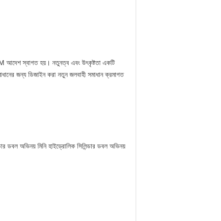
আদেশ স্বাগত হয়।
নতুনত্ব এবং উৎকৃষ্টতা একটি
াধানের জন্য ডিজাইন করা নতুন জলবাহী সমাধান ক্রমাগত
ডার
ডবল অভিনয় মিনি হাইড্রোলিক সিলিন্ডার
ডবল অভিনয়