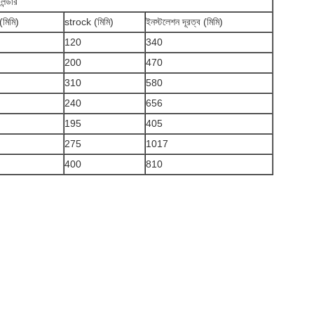
ন্ডার
 (মিমি)
strock (মিমি)
ইনস্টলেশন দূরত্ব (মিমি)
120
340
200
470
310
580
240
656
195
405
275
1017
400
810