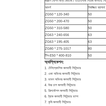
জঞ্জাল মেশিন জন্য জেডজি / এইচএসজি সিরিজ জলবাহী সিলি
আদর্শ
নিমজ্জিত ব্যাসার্ধ
ZG50 * 120-340
50
ZG50 * 200-470
50
ZG50 * 310-580
50
ZG63 * 240-656
63
ZG63 * 195-405
63
ZG80 * 275-1017
80
টিম-E50 * 400-810
50
অ্যাপ্লিকেশন:
1. টেলিস্কোপিক জলবাহী সিলিন্ডার
2. একা অভিনয় জলবাহী সিলিন্ডার
3. ডাবল অভিনয় জলবাহী সিলিন্ডার
4. উচ্চ চাপ জলবাহী সিলিন্ডার
5. শিল্পকৌশল জলবাহী সিলিন্ডার
6. ট্রাক জলবাহী সিলিন্ডার ডাম্প
7. কৃষি জলবাহী সিলিন্ডার