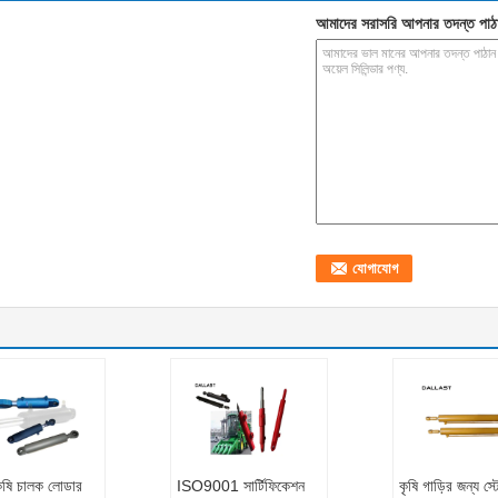
আমাদের সরাসরি আপনার তদন্ত পাঠ
কৃষি চালক লোডার
ISO9001 সার্টিফিকেশন
কৃষি গাড়ির জন্য স্