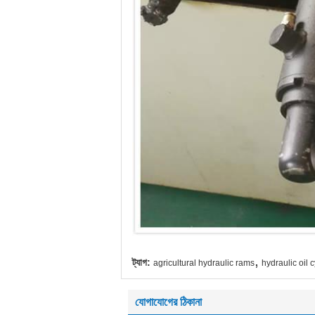
,
ট্যাগ:
agricultural hydraulic rams
hydraulic oil 
যোগাযোগের ঠিকানা