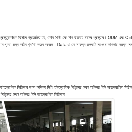
রস্তুতকারক হিসাবে প্রতিষ্ঠিত হয়, কোন শৈলী এবং মাপ উচ্চতর মানের প্রস্তাব।
ODM এবং OEM 
র্ভরযোগ্যতা জন্য কঠিন খ্যাতি অর্জন করেছে।
Dallast এর সাফল্য জলবাহী সরঞ্জাম আপনার সমস্যা সম
হাইড্রোলিক সিলিন্ডার
ডবল অভিনয় মিনি হাইড্রোলিক সিলিন্ডার
ডবল অভিনয় মিনি হাইড্রোলিক সিলিন্
িলিন্ডার
ডবল অভিনয় মিনি হাইড্রোলিক সিলিন্ডার