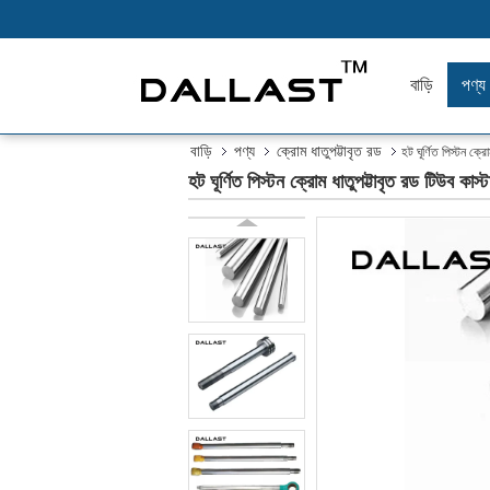
বাড়ি
পণ্য
বাড়ি
পণ্য
ক্রোম ধাতুপট্টাবৃত রড
হট ঘূর্ণিত পিস্টন 
হট ঘূর্ণিত পিস্টন ক্রোম ধাতুপট্টাবৃত রড টি