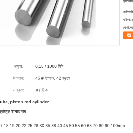
প্যাকেজি
ডেলিভারি
পরিশোধের
যোগানের 
ঋজুতা:
0.15 / 1000 মিমি
উপাদান:
45 # ইস্পাত, 42 ক্রমো
0
বন্ধুরতা:
রা। 0.4
tube
,
piston rod cylinder
ট্টাবৃত ইস্পাত বার
16 17 18 19 20 22 25 28 30 35 38 40 45 50 55 60 65 70 80 90 100mm