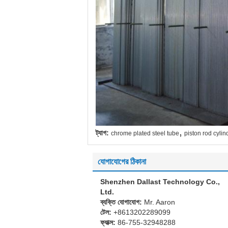
,
ট্যাগ:
chrome plated steel tube
piston rod cylin
যোগাযোগের ঠিকানা
Shenzhen Dallast Technology Co.,
Ltd.
ব্যক্তি যোগাযোগ:
Mr. Aaron
টেল:
+8613202289099
ফ্যাক্স:
86-755-32948288