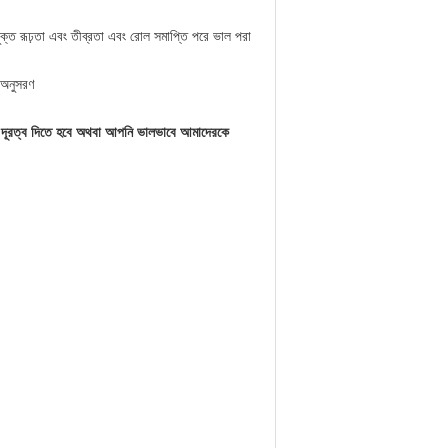
োপযুক্ত রূঢ়তা এবং তীব্রতা এবং রোল সমাপ্তি পরে ভাল পরা
া অনুসরণ
্টিং দূরত্ব দিতে হবে অথবা আপনি ভালভাবে আমাদেরকে