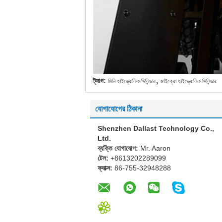
,
ট্যাগ:
মিনি হাইড্রোলিক সিলিন্ডার
মাইক্রো হাইড্রোলিক সিলিন্ডার
যোগাযোগের ঠিকানা
Shenzhen Dallast Technology Co.,
Ltd.
ব্যক্তি যোগাযোগ:
Mr. Aaron
টেল:
+8613202289099
ফ্যাক্স:
86-755-32948288