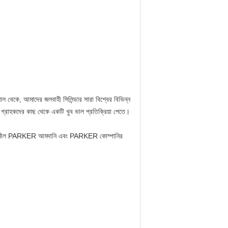
েকে, আমাদের জলবাহী সিলিন্ডার সারা বিশ্বের বিভিন্ন
দের গ্রাহকদের কাছ থেকে একটি খুব ভাল প্রতিক্রিয়া পেতে।
ে বিখ্যাত সীল PARKER আমদানি এবং PARKER কোম্পানির