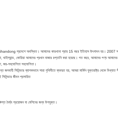
Shandong প্রদেশে অবস্থিত। আমাদের কারখানা প্রায় 15 বছর ইতিহাস উৎপাদন হয়। 2007 সাল থ
বলিভিয়া, থাইল্যান্ড, কোরিয়া আমাদের প্রধান বাজার রপ্তানি করা হয়েছে। গত বছর, আমাদের পণ্য আমা
ষেবা, জয়-সহযোগিতা সহযোগিতা।
ান্ত জলবাহী সিলিন্ডার ব্যাপকভাবে সারা পৃথিবীতে ব্যবহৃত হয়, আমরা মার্কিন যুক্তরাষ্ট্র থেক
সিলিন্ডার জীবন প্রসারিত
ষিপ্ত দৈর্ঘ্য প্রয়োজন যা মেশিনের জন্য উপযুক্ত।