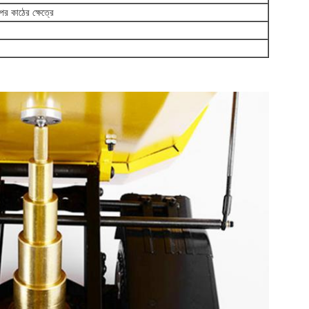
পর কাঠের ক্ষেত্রে