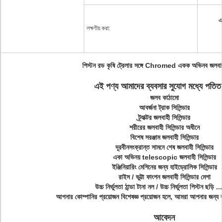
এ
লক্ষণীয় করা:
পিস্টন রড কৃষি ট্রেলার সঙ্গে Chromed একক অভিনব জলবাহী
এই পণ্য আমাদের ব্যবসার সুযোগ মধ্যে পতিত 
জলব কাঠামো
আবর্জনা ট্রাক সিলিন্ডার
ট্র্যাক্টর জলবাহী সিলিন্ডার
শরীরের জলবাহী সিলিন্ডার অধীনে
বিশেষ সরঞ্জাম জলবাহী সিলিন্ডার
দূরবীনসংক্রান্ত সামনে শেষ জলবাহী সিলিন্ডার
একা অভিনয় telescopic জলবাহী সিলিন্ডার
ইঞ্জিনিয়ারিং মেশিনের জন্য হাইড্রোলিক সিলিন্ডার
রাইস / ভুট্টা ফাংশন জলবাহী সিলিন্ডার মেশা
উচ্চ নির্ভুলতা ঠান্ডা টানা নল / উচ্চ নির্ভুলতা পিস্টন ছড়ি ...
আপনার কোম্পানির প্রয়োজন বিশেষজ্ঞ প্রয়োজন হলে, আমরা আপনার জন্য 
আবেদন