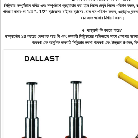
সিলিন্ডার সম্পূর্ণভাবে বর্ধিত এবং সম্পূর্ণরূপে প্রত্যাহার করা হলে পিনের দৈর্ঘ্য পিনের পরিমাপ করুন
পরিমাণ সাধারণত 1/4 "- 1/2" ব্যারেলের বাইরের ব্যাসের চেয়ে কম পরিমাপ করবে, এছাড়াও বন্দর
ধরন এবং আকার নির্ধারণ করুন।
4. দাল্লাস্ট কি করতে পারে?
ডাল্লাস্টের 30 বছরের পেশাগত আর পি এবং জলবাহী সিলিন্ডারের অভিজ্ঞতার সাথে পেশাগত জলবাহী 
গবেষণা এক আধুনিক জলবাহী সিলিন্ডার নকশা গবেষণা এবং উন্নয়ন উত্পাদন, বি