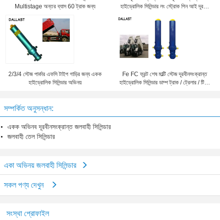
Multistage অন্তর ব্যাস 60 ট্রাক জন্য
হাইড্রোলিক সিলিন্ডার লং স্ট্রোক পিন আই দূরত্ব
20mm
2/3/4 স্টেজ পার্কার এফসি টাইপ গাড়ির জন্য একক
Fe FC ফ্রন্ট শেষ মাল্টি স্টেজ দূরবীনসংক্রান্ত
হাইড্রোলিক সিলিন্ডার অভিনয়
হাইড্রোলিক সিলিন্ডার ডাম্প ট্রাক / ট্রেলার / টিপ্পার
জন্য
সম্পর্কিত অনুসন্ধান:
একক অভিনব দূরবীনসংক্রান্ত জলবাহী সিলিন্ডার
জলবাহী তেল সিলিন্ডার
একা অভিনয় জলবাহী সিলিন্ডার
সকল পণ্য দেখুন
সংস্থা প্রোফাইল