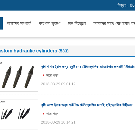
বিক্রয় :
86
আমাদের সম্পর্কে
কারখানা ভ্রমণ
মান নিয়ন্ত্রণ
আমাদের সাথে যোগাযোগ ক
stom hydraulic cylinders
(533)
কৃষি খামার ট্রাক জন্য ফ্রন্ট শেষ টেলিস্কোপিক আমেরিকান জলবাহী সিলিন্ডার
আরো পড়ুন
2018-03-29 09:01:12
কৃষি ডাম্প ট্রাক জন্য মাল্টি টাচ টেলিস্কোপিক ঢালাই হাইড্রোলিক সিলিন্ডার
আরো পড়ুন
2018-03-29 10:14:21