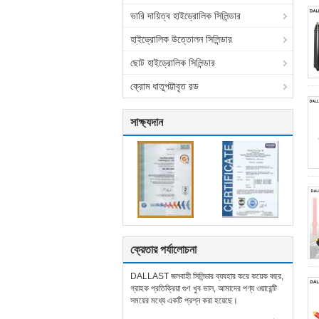
ভারি দায়িত্ব হাইড্রোলিক সিলিন্ডার
হাইড্রোলিক উত্তোলন সিলিন্ডার
ছোট হাইড্রোলিক সিলিন্ডার
ক্রোম ধাতুপট্টাবৃত রড
সাক্ষ্যদান
ক্রেতার পর্যালোচনা
DALLAST জলবাহী সিলিন্ডার ব্যবহার করে কয়েক বছর,
গ্রাহক প্রতিক্রিয়া গুণ খুব ভাল, আমাদের পণ্য ওয়ারেন্টি
সময়ের মধ্যে একটি প্রশ্ন করা হয়েছে।