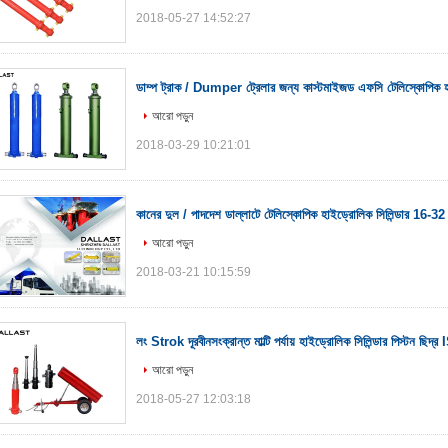
2018-05-27 14:52:27
ডাম্প ট্রাক / Dumper ট্রেলার জন্য কাস্টমাইজড এফসি টেলিস্কোপিক হা
আরো পড়ুন
2018-03-29 10:21:01
কানের দুল / পাদদেশ ডাল্লাটে টেলিস্কোপিক হাইড্রোলিক সিলিন্ডার 16-3
আরো পড়ুন
2018-03-21 10:15:59
লং Strok দূরবীনসংক্রান্ত মাল্টি পর্যায় হাইড্রোলিক সিলিন্ডার পিস্টন ছিদ
আরো পড়ুন
2018-05-27 12:03:18