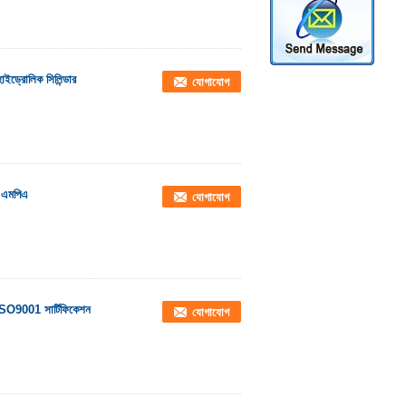
ইড্রোলিক সিলিন্ডার
যোগাযোগ
2 এমপিএ
যোগাযোগ
্র ISO9001 সার্টিফিকেশন
যোগাযোগ